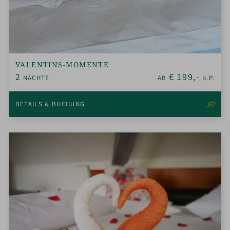
VALENTINS-MOMENTE
2
€
199,-
NÄCHTE
AB
p.P.
DETAILS & BUCHUNG