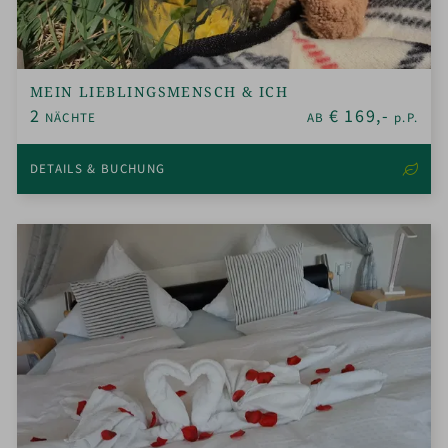
MEIN LIEBLINGSMENSCH & ICH
2
€
169,-
NÄCHTE
AB
p.P.
DETAILS & BUCHUNG