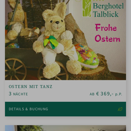
OSTERN MIT TANZ
3
€
369,-
NÄCHTE
AB
p.P.
DETAILS & BUCHUNG