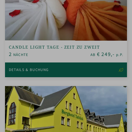
CANDLE LIGHT TAGE - ZEIT ZU ZWEIT
2
€
249,-
NÄCHTE
AB
p.P.
DETAILS & BUCHUNG