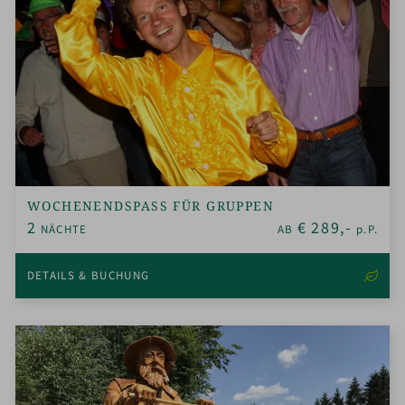
WOCHENENDSPASS FÜR GRUPPEN
2
€
289,-
NÄCHTE
AB
p.P.
DETAILS & BUCHUNG