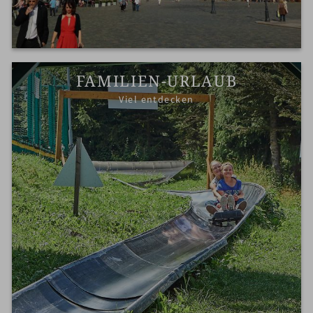
FAMILIEN-URLAUB
Viel entdecken