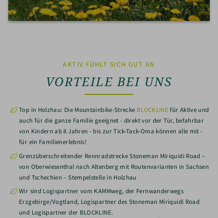
AKTIV FÜHLT SICH GUT AN
VORTEILE BEI UNS
Top in Holzhau: Die Mountainbike-Strecke
BLOCKLINE
für Aktive und
auch für die ganze Familie geeignet - direkt vor der Tür, befahrbar
von Kindern ab 8 Jahren - bis zur Tick-Tack-Oma können alle mit -
für ein Familienerlebnis!
Grenzüberschreitender Rennradstrecke Stoneman Miriquidi Road –
von Oberwiesenthal nach Altenberg mit Routenvarianten in Sachsen
und Tschechien – Stempelstelle in Holzhau
Wir sind Logispartner vom KAMMweg, der Fernwanderwegs
Erzgebirge/Vogtland, Logispartner des Stoneman Miriquidi Road
und Logispartner der BLOCKLINE.