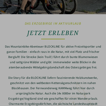
DAS ERZGEBIRGE IM AKTIVURLAUB
JETZT ERLEBEN
Das Mountainbike-Abenteuer BLOCKLINE für aktive Freizeitsportler und
ganze Familien - einfach raus in die Natur, mit viel Platz und frischer
Bergluft! Die Strecke (kein Trail!) führt durch bunte Blumenwiesen
und sattgrüne Wälder und gibt immerwieder weite Blicke in die
atemberaubende Mittelgebirgslandschaft des Osterzgebirges frei.
Die Story für die BLOCKLINE liefern faszinierende Holzkunstwerke,
geschnitzt von den weltbesten Kettensägenschnitzern im nahen
Blockhausen. Der Fernwanderweg KAMMweg führt hier durch
ursprüngliche Natur. Auch die 14x 8000er im Naturpark
Erzgebirge/Vogtland sind wie geschaffen für einen Wanderurlaub.
Charmante Erzgebirgsdörfchen, die sächsische Landeshauptstadt