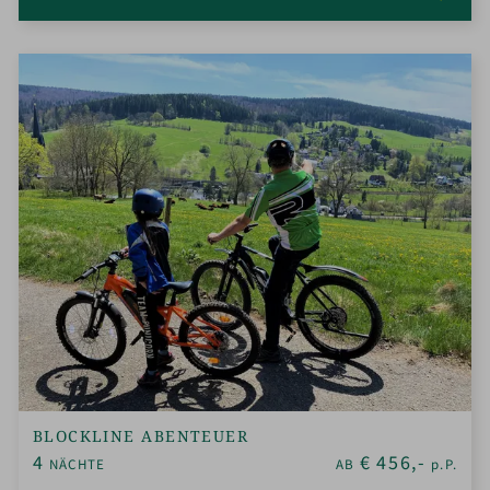
BLOCKLINE ABENTEUER
4
€
456,-
NÄCHTE
AB
p.P.