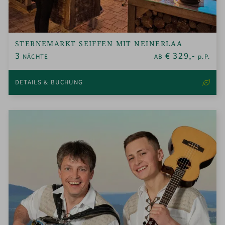
STERNEMARKT SEIFFEN MIT NEINERLAA
3
€
329,-
NÄCHTE
AB
p.P.
DETAILS & BUCHUNG