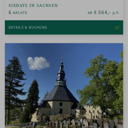
SIXDAYS IN SACHSEN
6
€
564,-
NÄCHTE
AB
p.P.
DETAILS & BUCHUNG