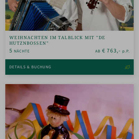
WEIHNACHTEN IM TALBLICK MIT "DE
HUTZNBOSSEN"
5
€
763,-
NÄCHTE
AB
p.P.
DETAILS & BUCHUNG