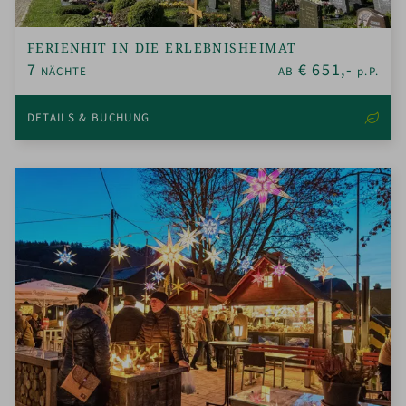
FERIENHIT IN DIE ERLEBNISHEIMAT
7
€
651,-
NÄCHTE
AB
p.P.
DETAILS & BUCHUNG