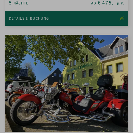
5
€
475,-
NÄCHTE
AB
p.P.
DETAILS & BUCHUNG