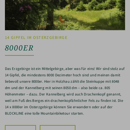
14 GIPFEL IM OSTERZGEBIRGE
8000ER
Das Erzgebirge ist ein Mittelgebirge, aber was für eins! Wir sind stolz auf
14 Gipfel, die mindestens 8000 Dezimeter hoch sind und meinen damit
liebevoll unsere 8000er. Hier in Holzhau zählt die Steinkuppe mit 8048
dm und der Kannelberg mit seinen 8050 dm – also beide ca. 805
Höhenmeter – dazu. Der Kannelberg wird auch Drachenkopf genannt,
weil am Fuß des Berges ein drachenkopfähnlicher Fels zu finden ist. Die
14 x 8000er im Osterzgebirge können Sie erwandern oder auf der
BLOCKLINE eine tolle Mountainbiketour starten.