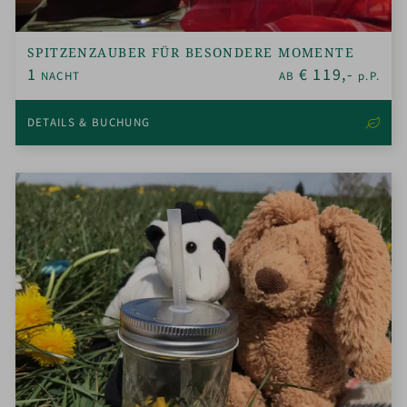
SPITZENZAUBER FÜR BESONDERE MOMENTE
1
€
119,-
NACHT
AB
p.P.
DETAILS & BUCHUNG