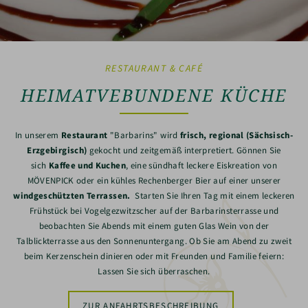
RESTAURANT & CAFÉ
HEIMATVEBUNDENE KÜCHE
In unserem
Restaurant
"Barbarins" wird
frisch, regional (Sächsisch-
Erzgebirgisch)
gekocht und zeitgemäß interpretiert. Gönnen Sie
sich
Kaffee und Kuchen
, eine sündhaft leckere Eiskreation von
MÖVENPICK oder ein kühles Rechenberger Bier auf einer unserer
windgeschützten Terrassen.
Starten Sie Ihren Tag mit einem leckeren
Frühstück bei Vogelgezwitzscher auf der Barbarinsterrasse und
beobachten Sie Abends mit einem guten Glas Wein von der
Talblickterrasse aus den Sonnenuntergang. Ob Sie am Abend zu zweit
beim Kerzenschein dinieren oder mit Freunden und Familie feiern:
Lassen Sie sich überraschen.
ZUR ANFAHRTSBESCHREIBUNG