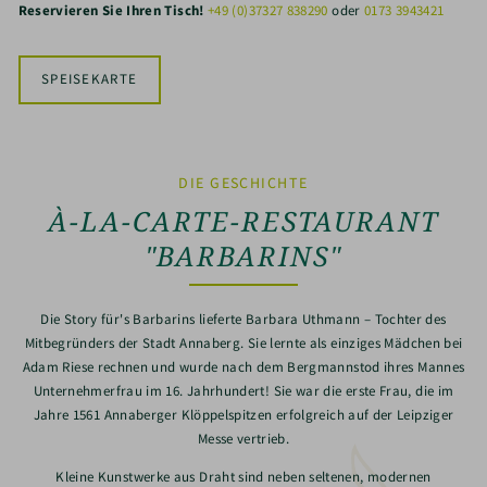
Reservieren Sie Ihren Tisch!
+49 (0)37327 838290
oder
0173 3943421
SPEISEKARTE
DIE GESCHICHTE
À-LA-CARTE-RESTAURANT
"BARBARINS"
Die Story für's Barbarins lieferte Barbara Uthmann – Tochter des
Mitbegründers der Stadt Annaberg. Sie lernte als einziges Mädchen bei
Adam Riese rechnen und wurde nach dem Bergmannstod ihres Mannes
Unternehmerfrau im 16. Jahrhundert! Sie war die erste Frau, die im
Jahre 1561 Annaberger Klöppelspitzen erfolgreich auf der Leipziger
Messe vertrieb.
Kleine Kunstwerke aus Draht sind neben seltenen, modernen