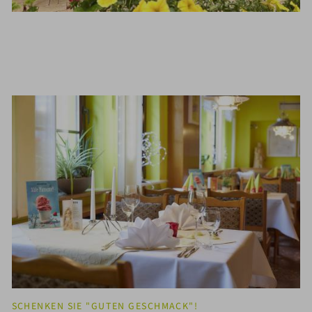
SCHENKEN SIE "GUTEN GESCHMACK"!