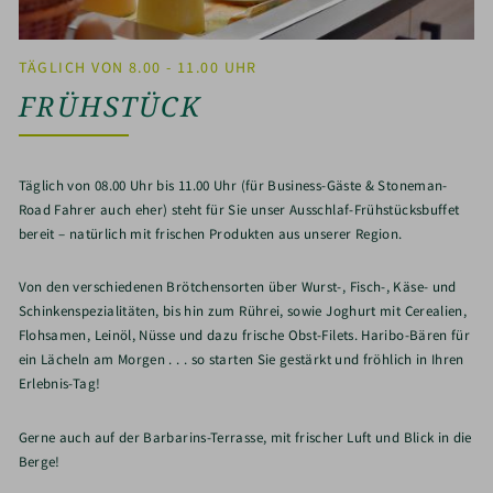
TÄGLICH VON 8.00 - 11.00 UHR
FRÜHSTÜCK
Täglich von 08.00 Uhr bis 11.00 Uhr (für Business-Gäste & Stoneman-
Road Fahrer auch eher) steht für Sie unser Ausschlaf-Frühstücksbuffet
bereit – natürlich mit frischen Produkten aus unserer Region.
Von den verschiedenen Brötchensorten über Wurst-, Fisch-, Käse- und
Schinkenspezialitäten, bis hin zum Rührei, sowie Joghurt mit Cerealien,
Flohsamen, Leinöl, Nüsse und dazu frische Obst-Filets. Haribo-Bären für
ein Lächeln am Morgen . . . so starten Sie gestärkt und fröhlich in Ihren
Erlebnis-Tag!
Gerne auch auf der Barbarins-Terrasse, mit frischer Luft und Blick in die
Berge!