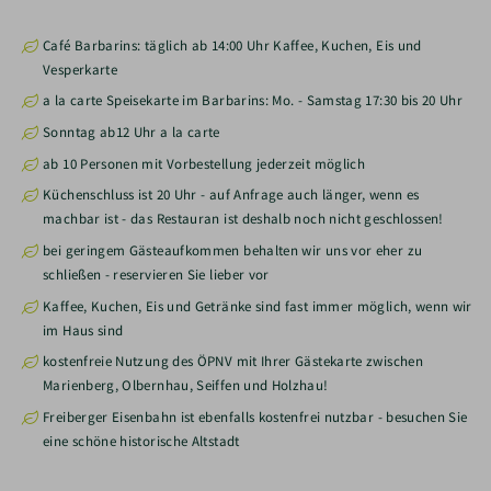
Café Barbarins: täglich ab 14:00 Uhr Kaffee, Kuchen, Eis und
Vesperkarte
a la carte Speisekarte im Barbarins: Mo. - Samstag 17:30 bis 20 Uhr
Sonntag ab12 Uhr a la carte
ab 10 Personen mit Vorbestellung jederzeit möglich
Küchenschluss ist 20 Uhr - auf Anfrage auch länger, wenn es
machbar ist - das Restauran ist deshalb noch nicht geschlossen!
bei geringem Gästeaufkommen behalten wir uns vor eher zu
schließen - reservieren Sie lieber vor
Kaffee, Kuchen, Eis und Getränke sind fast immer möglich, wenn wir
im Haus sind
kostenfreie Nutzung des ÖPNV mit Ihrer Gästekarte zwischen
Marienberg, Olbernhau, Seiffen und Holzhau!
Freiberger Eisenbahn ist ebenfalls kostenfrei nutzbar - besuchen Sie
eine schöne historische Altstadt