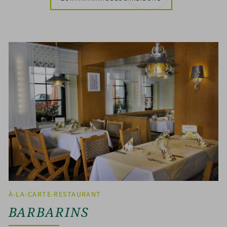
À-LA-CARTE-RESTAURANT
BARBARINS