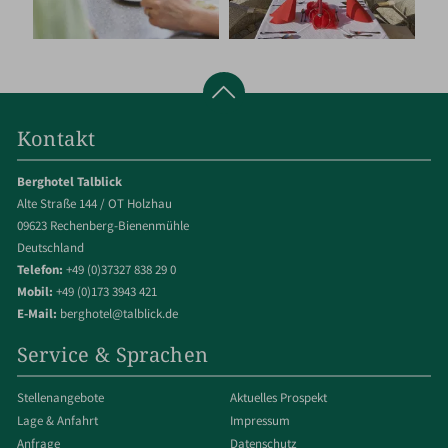
Kontakt
Berghotel Talblick
Alte Straße 144 / OT Holzhau
09623 Rechenberg-Bienenmühle
Deutschland
Telefon:
+49 (0)37327 838 29 0
Mobil:
+49 (0)173 3943 421
E-Mail:
berghotel@talblick.de
Service & Sprachen
Stellenangebote
Aktuelles Prospekt
Lage & Anfahrt
Impressum
Anfrage
Datenschutz