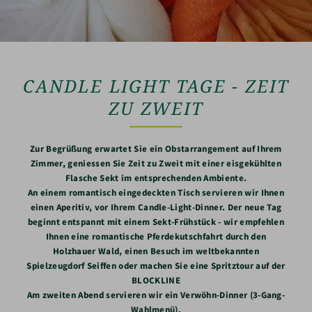
CANDLE LIGHT TAGE - ZEIT
ZU ZWEIT
Zur Begrüßung erwartet Sie ein Obstarrangement auf Ihrem
Zimmer, geniessen Sie Zeit zu Zweit mit einer eisgekühlten
Flasche Sekt im entsprechenden Ambiente.
An einem romantisch eingedeckten Tisch servieren wir Ihnen
einen Aperitiv, vor Ihrem Candle-Light-Dinner. Der neue Tag
beginnt entspannt mit einem Sekt-Frühstück - wir empfehlen
Ihnen eine romantische Pferdekutschfahrt durch den
Holzhauer Wald, einen Besuch im weltbekannten
Spielzeugdorf Seiffen oder machen Sie eine Spritztour auf der
BLOCKLINE
Am zweiten Abend servieren wir ein Verwöhn-Dinner (3-Gang-
Wahlmenü).