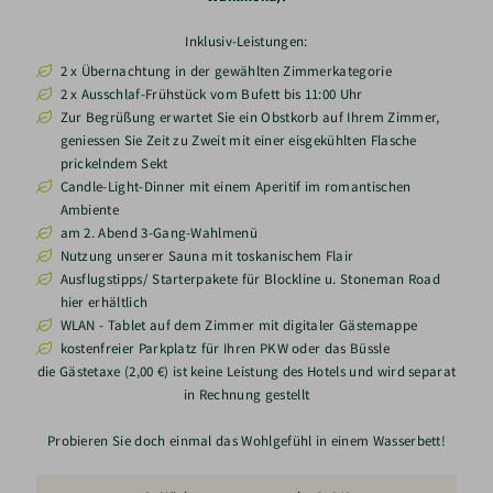
Inklusiv-Leistungen:
2 x Übernachtung in der gewählten Zimmerkategorie
2 x Ausschlaf-Frühstück vom Bufett bis 11:00 Uhr
Zur Begrüßung erwartet Sie ein Obstkorb auf Ihrem Zimmer,
geniessen Sie Zeit zu Zweit mit einer eisgekühlten Flasche
prickelndem Sekt
Candle-Light-Dinner mit einem Aperitif im romantischen
Ambiente
am 2. Abend 3-Gang-Wahlmenü
Nutzung unserer Sauna mit toskanischem Flair
Ausflugstipps/ Starterpakete für Blockline u. Stoneman Road
hier erhältlich
WLAN - Tablet auf dem Zimmer mit digitaler Gästemappe
kostenfreier Parkplatz für Ihren PKW oder das Büssle
die Gästetaxe (2,00 €) ist keine Leistung des Hotels und wird separat
in Rechnung gestellt
Probieren Sie doch einmal das Wohlgefühl in einem Wasserbett!