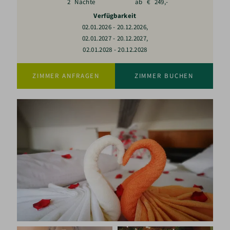
2
Nächte
ab
€
249,-
Verfügbarkeit
,
02.01.2026
-
20.12.2026
,
02.01.2027
-
20.12.2027
02.01.2028
-
20.12.2028
ZIMMER ANFRAGEN
ZIMMER BUCHEN