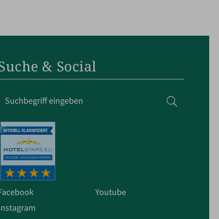
Suche & Social
Suchbegriff
Suchen
eingeben
Facebook
Youtube
Instagram