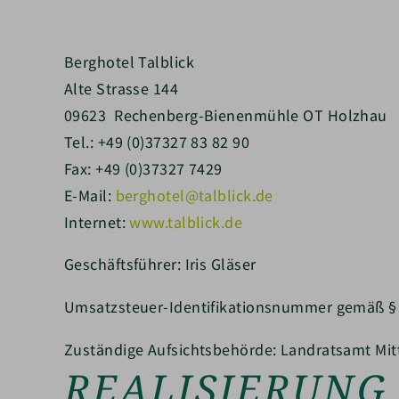
Berghotel Talblick
Alte Strasse 144
09623 Rechenberg-Bienenmühle OT Holzhau
Tel.: +49 (0)37327 83 82 90
Fax: +49 (0)37327 7429
E-Mail:
berghotel@talblick.de
Internet:
www.talblick.de
Geschäftsführer: Iris Gläser
Umsatzsteuer-Identifikationsnummer gemäß §
Zuständige Aufsichtsbehörde: Landratsamt Mit
REALISIERUNG