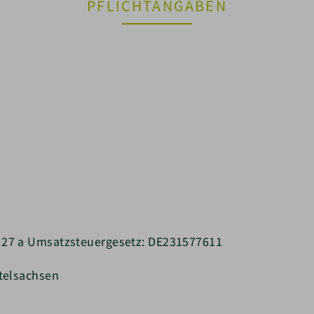
PFLICHTANGABEN
 27 a Umsatzsteuergesetz: DE231577611
telsachsen