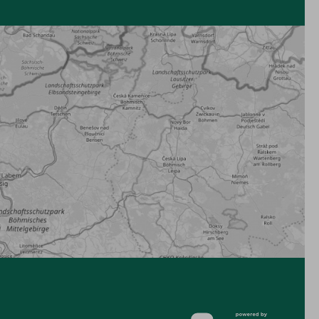
vioma