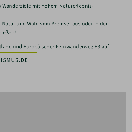
s Wanderziele mit hohem Naturerlebnis-
h Natur und Wald vom Kremser aus oder in der
nießen!
land und Europäischer Fernwanderweg E3 auf
RISMUS.DE