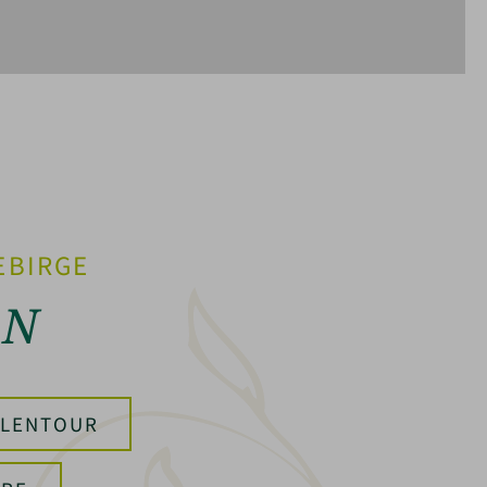
EBIRGE
EN
HLENTOUR