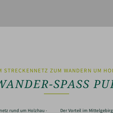
KM STRECKENNETZ ZUM WANDERN UM HO
WANDER-SPASS PUR
netz rund um Holzhau -
Der Vorteil im Mittelgebir