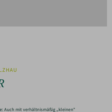
LZHAU
ge: Auch mit verhältnismäßig „kleinen"