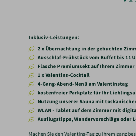
Inklusiv-Leistungen:
2 x Übernachtung in der gebuchten Zim
Ausschlaf-Frühstück vom Buffet bis 11 
Flasche Premiumsekt auf Ihrem Zimmer f
1 x Valentins-Cocktail
4-Gang-Abend-Menü am Valentinstag
kostenfreier Parkplatz für Ihr Lieblings
Nutzung unserer Sauna mit toskanischem
WLAN - Tablet auf dem Zimmer mit digi
Ausflugstipps, Wandervorschläge oder 
Machen Sie den Valentins-Tag zu Ihrem ganz be