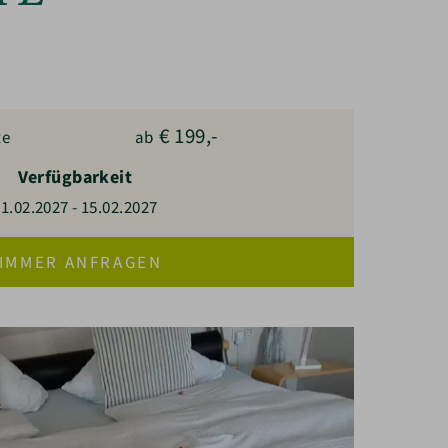
€
199,-
te
ab
Verfügbarkeit
1.02.2027
-
15.02.2027
IMMER ANFRAGEN