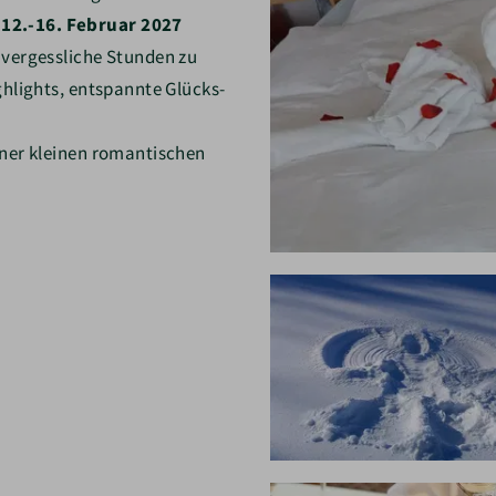
12.-16. Februar 2027
vergessliche Stunden zu
ghlights, entspannte Glücks-
iner kleinen romantischen