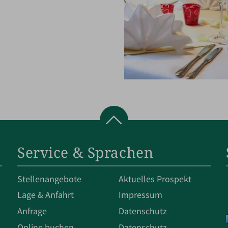
Service & Sprachen
Stellenangebote
Aktuelles Prospekt
Lage & Anfahrt
Impressum
Anfrage
Datenschutz
Online buchen
Datenschut­z­