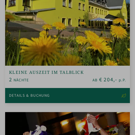
KLEINE AUSZEIT IM TALBLICK
2
€
204,-
NÄCHTE
AB
p.P.
DETAILS & BUCHUNG