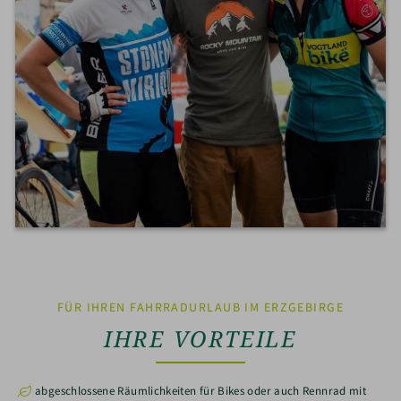
FÜR IHREN FAHRRADURLAUB IM ERZGEBIRGE
IHRE VORTEILE
abgeschlossene Räumlichkeiten für Bikes oder auch Rennrad mit