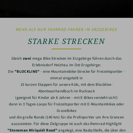
MEHR ALS NUR FAHRRAD FAHREN IM ERZGEBIRGE
STARKE STRECKEN
Gleich
zwei
mega Bike-Strecken im Erzgebirge führen durch das
Erlebnisdorf Holzhau im Ost-Erzgebirge:
Die
"BLOCKLINE"
- eine Mountainebike-Strecke für Freizeitsportler -
einmal eingeteilt in
15 kurzen Etappen für unsere Kids, mit dem Blockline-
Abenteuerhandbuch im Rucksack
(geeignet für Kinder ab 8 Jahren - mit E-Bikes versteht sich!)
dann in 3 Tages-Loops für Freizeitsportler mit E-Mountainbikes oder
Gravelbikes
und die große Runde (140 km) für die Profisportler um ihre Grenzen
auszutesten. Für diese Zielgruppe ist auch das Rennrad-Highlight
"Stoneman Miriquidi Road"
angelegt, eine Radschleife, die über den