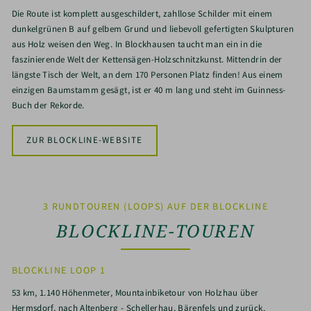
Die Route ist komplett ausgeschildert, zahllose Schilder mit einem
dunkelgrünen B auf gelbem Grund und liebevoll gefertigten Skulpturen
aus Holz weisen den Weg. In Blockhausen taucht man ein in die
faszinierende Welt der Kettensägen-Holzschnitzkunst. Mittendrin der
längste Tisch der Welt, an dem 170 Personen Platz finden! Aus einem
einzigen Baumstamm gesägt, ist er 40 m lang und steht im Guinness-
Buch der Rekorde.
ZUR BLOCKLINE-WEBSITE
3 RUNDTOUREN (LOOPS) AUF DER BLOCKLINE
BLOCKLINE-TOUREN
BLOCKLINE LOOP 1
53 km, 1.140 Höhenmeter, Mountainbiketour von Holzhau über
Hermsdorf, nach Altenberg - Schellerhau, Bärenfels und zurück.