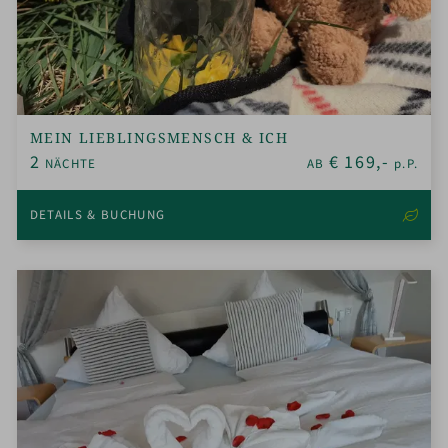
MEIN LIEBLINGSMENSCH & ICH
2
€
169,-
NÄCHTE
AB
p.P.
DETAILS & BUCHUNG