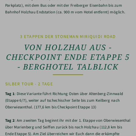
Parkplatz), mit dem Bus oder mit der Freiberger Eisenbahn bis zum
Bahnhof Holzhau Endstation (ca. 900 m vom Hotel entfernt) möglich.
3 ETAPPEN DER STONEMAN MIRIQUIDI ROAD
VON HOLZHAU AUS -
CHECKPOINT ENDE ETAPPE 5
- BERGHOTEL TALBLICK
SILBER TOUR - 2 TAGE
Tag 1
: Diese Variante führt Richtung Osten über Altenberg-Zinnwald
(Etappe 6/7), weiter auf tschechischer Seite bis zum Keilberg nach
Oberwiesenthal. (177,6 km bis Checkpoint Etappe 13)
Tag 2
: Am zweiten Tag beginnt ihr mit der 1. Etappe von Oberwiesenthal
über Marienberg und Seiffen zurück bis nach Holzhau (112,8 km bis
Ende Etappe 5). Am Ziel überreichen wir Euch dann die erkämpfte