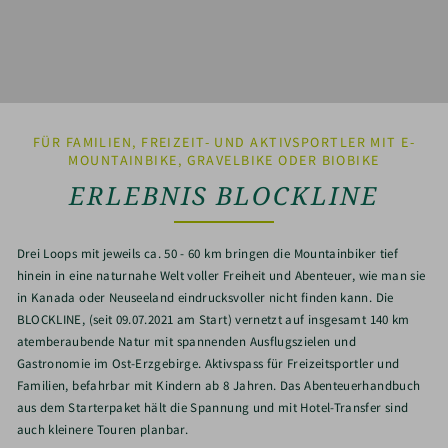
FÜR FAMILIEN, FREIZEIT- UND AKTIVSPORTLER MIT E-
MOUNTAINBIKE, GRAVELBIKE ODER BIOBIKE
ERLEBNIS BLOCKLINE
Drei Loops mit jeweils ca. 50 - 60 km bringen die Mountainbiker tief
hinein in eine naturnahe Welt voller Freiheit und Abenteuer, wie man sie
in Kanada oder Neuseeland eindrucksvoller nicht finden kann. Die
BLOCKLINE, (seit 09.07.2021 am Start) vernetzt auf insgesamt 140 km
atemberaubende Natur mit spannenden Ausflugszielen und
Gastronomie im Ost-Erzgebirge. Aktivspass für Freizeitsportler und
Familien, befahrbar mit Kindern ab 8 Jahren. Das Abenteuerhandbuch
aus dem Starterpaket hält die Spannung und mit Hotel-Transfer sind
auch kleinere Touren planbar.