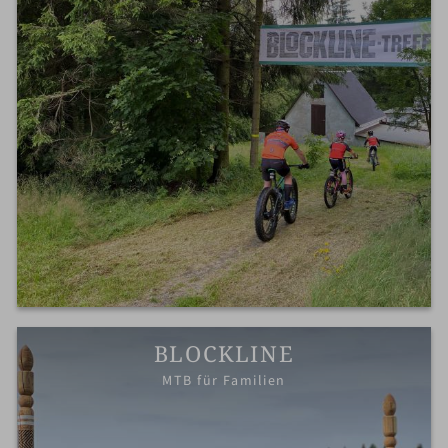
BLOCKLINE
MTB für Familien