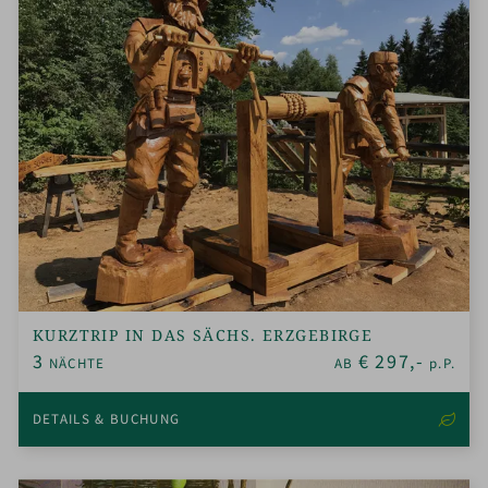
KURZTRIP IN DAS SÄCHS. ERZGEBIRGE
3
€
297,-
NÄCHTE
AB
p.P.
DETAILS & BUCHUNG