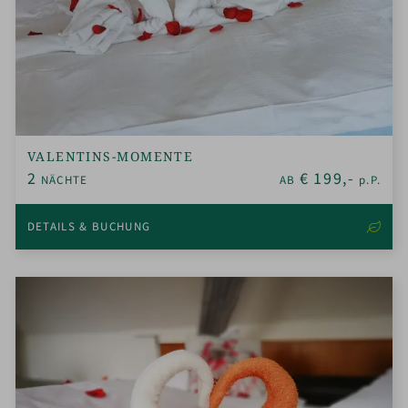
VALENTINS-MOMENTE
2
€
199,-
NÄCHTE
AB
p.P.
DETAILS & BUCHUNG