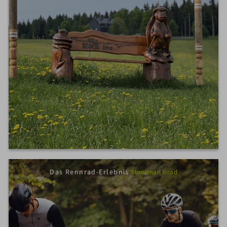
Das Rennrad-Erlebnis
Stoneman Road