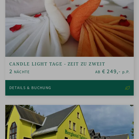
CANDLE LIGHT TAGE - ZEIT ZU ZWEIT
2
€
249,-
NÄCHTE
AB
p.P.
DETAILS & BUCHUNG