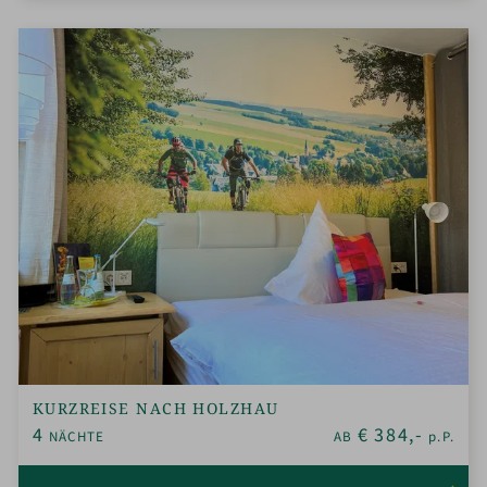
KURZREISE NACH HOLZHAU
4
€
384,-
NÄCHTE
AB
p.P.