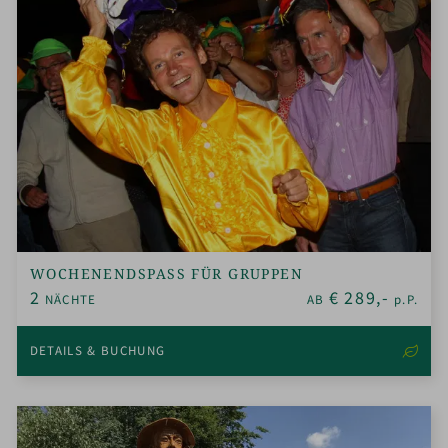
WOCHENENDSPASS FÜR GRUPPEN
2
€
289,-
NÄCHTE
AB
p.P.
DETAILS & BUCHUNG