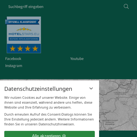
Suchbegriff
Suc
eingeben
Facebook
Youtube
Instagram
Datenschutzeinstellungen
Wir nutzen Cookies auf unserer Website. Einige von
ihnen sind essenziell, während andere uns helfen, diese
Website und Ihre Erfahrung zu verbessern.
Durch erneuten Aufruf des Consent-Dialogs können Sie
Ihre Einstellung jederzeit ändern. Weitere Informationen
finden Sie in unseren Datenschutzhinweisen.
Alle akzeptieren