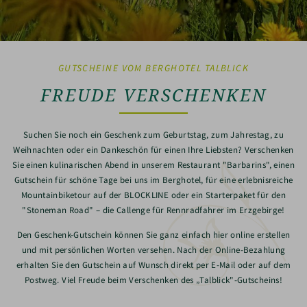
GUTSCHEINE VOM BERGHOTEL TALBLICK
FREUDE VERSCHENKEN
Suchen Sie noch ein Geschenk zum Geburtstag, zum Jahrestag, zu
Weihnachten oder ein Dankeschön für einen Ihre Liebsten? Verschenken
Sie einen kulinarischen Abend in unserem Restaurant "Barbarins", einen
Gutschein für schöne Tage bei uns im Berghotel, für eine erlebnisreiche
Mountainbiketour auf der BLOCKLINE oder ein Starterpaket für den
"Stoneman Road" – die Callenge für Rennradfahrer im Erzgebirge!
Den Geschenk-Gutschein können Sie ganz einfach hier online erstellen
und mit persönlichen Worten versehen. Nach der Online-Bezahlung
erhalten Sie den Gutschein auf Wunsch direkt per E-Mail oder auf dem
Postweg. Viel Freude beim Verschenken des „Talblick"-Gutscheins!