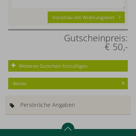
Vorschau mit Widmungstext
Gutscheinpreis:
€ 50,-
Weiteren Gutschein hinzufügen
Weiter
Persönliche Angaben