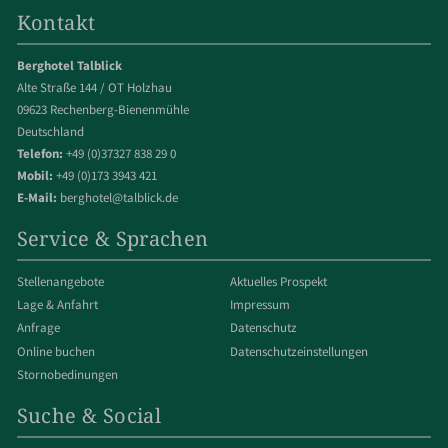
Kontakt
Berghotel Talblick
Alte Straße 144 / OT Holzhau
09623 Rechenberg-Bienenmühle
Deutschland
Telefon:
+49 (0)37327 838 29 0
Mobil:
+49 (0)173 3943 421
E-Mail:
berghotel@talblick.de
Service & Sprachen
Stellenangebote
Aktuelles Prospekt
Lage & Anfahrt
Impressum
Anfrage
Datenschutz
Online buchen
Datenschut­z­einstellungen
Stornobedinungen
Suche & Social