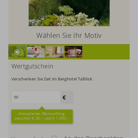
Wählen Sie Ihr Motiv
Wertgutschein
Verschenken Sie Zeit im Berghotel Talblick.
Akzeptierter Wertumfang:
zwischen € 20,-- und € 1.000,--