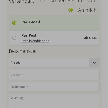
An den Beschenkten
Versandart
An mich
Per E-Mail
Per Post
ab € 1,60
Deutschland: € 1,60
Details einblenden
Beschenkter