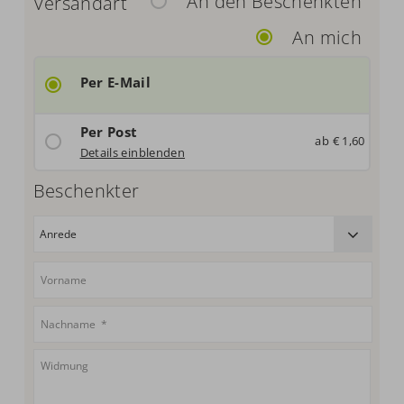
An den Beschenkten
Versandart
An mich
Per E-Mail
Per Post
ab € 1,60
Deutschland: € 1,60
Details einblenden
Beschenkter