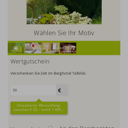
Wählen Sie Ihr Motiv
Wertgutschein
Verschenken Sie Zeit im Berghotel Talblick.
Akzeptierter Wertumfang:
zwischen € 20,-- und € 1.000,--