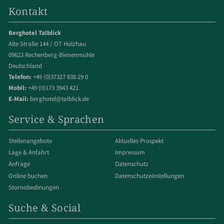
Kontakt
Berghotel Talblick
Alte Straße 144 / OT Holzhau
09623 Rechenberg-Bienenmühle
Deutschland
Telefon:
+49 (0)37327 838 29 0
Mobil:
+49 (0)173 3943 421
E-Mail:
berghotel@talblick.de
Service & Sprachen
Stellenangebote
Aktuelles Prospekt
Lage & Anfahrt
Impressum
Anfrage
Datenschutz
Online buchen
Datenschut­z­einstellungen
Stornobedinungen
Suche & Social