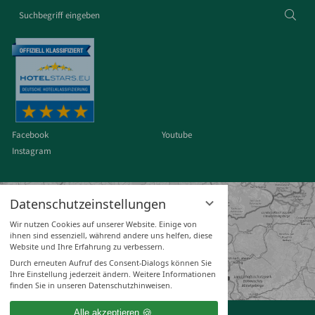
Suchbegriff
Suc
eingeben
Facebook
Youtube
Instagram
Datenschutzeinstellungen
Wir nutzen Cookies auf unserer Website. Einige von
ihnen sind essenziell, während andere uns helfen, diese
Website und Ihre Erfahrung zu verbessern.
Durch erneuten Aufruf des Consent-Dialogs können Sie
Ihre Einstellung jederzeit ändern. Weitere Informationen
finden Sie in unseren Datenschutzhinweisen.
Alle akzeptieren