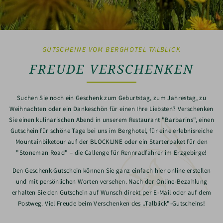
GUTSCHEINE VOM BERGHOTEL TALBLICK
FREUDE VERSCHENKEN
Suchen Sie noch ein Geschenk zum Geburtstag, zum Jahrestag, zu
Weihnachten oder ein Dankeschön für einen Ihre Liebsten? Verschenken
Sie einen kulinarischen Abend in unserem Restaurant "Barbarins", einen
Gutschein für schöne Tage bei uns im Berghotel, für eine erlebnisreiche
Mountainbiketour auf der BLOCKLINE oder ein Starterpaket für den
"Stoneman Road" – die Callenge für Rennradfahrer im Erzgebirge!
Den Geschenk-Gutschein können Sie ganz einfach hier online erstellen
und mit persönlichen Worten versehen. Nach der Online-Bezahlung
erhalten Sie den Gutschein auf Wunsch direkt per E-Mail oder auf dem
Postweg. Viel Freude beim Verschenken des „Talblick"-Gutscheins!