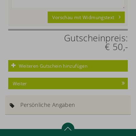
Vorschau mit Widmungstext
Gutscheinpreis:
€ 50,-
Weiteren Gutschein hinzufügen
Weiter
Persönliche Angaben