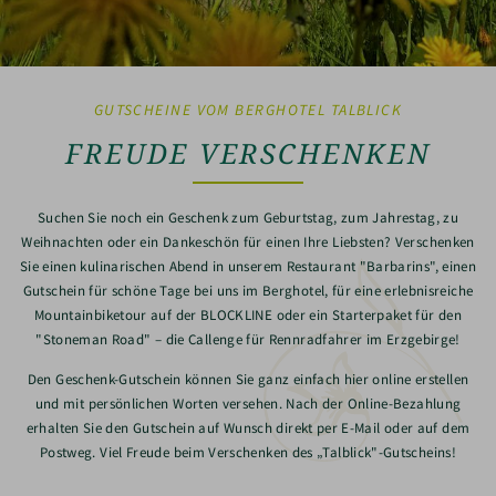
GUTSCHEINE VOM BERGHOTEL TALBLICK
FREUDE VERSCHENKEN
Suchen Sie noch ein Geschenk zum Geburtstag, zum Jahrestag, zu
Weihnachten oder ein Dankeschön für einen Ihre Liebsten? Verschenken
Sie einen kulinarischen Abend in unserem Restaurant "Barbarins", einen
Gutschein für schöne Tage bei uns im Berghotel, für eine erlebnisreiche
Mountainbiketour auf der BLOCKLINE oder ein Starterpaket für den
"Stoneman Road" – die Callenge für Rennradfahrer im Erzgebirge!
Den Geschenk-Gutschein können Sie ganz einfach hier online erstellen
und mit persönlichen Worten versehen. Nach der Online-Bezahlung
erhalten Sie den Gutschein auf Wunsch direkt per E-Mail oder auf dem
Postweg. Viel Freude beim Verschenken des „Talblick"-Gutscheins!