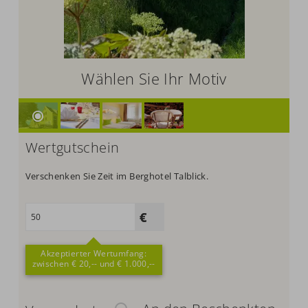
Wählen Sie Ihr Motiv
Wertgutschein
Verschenken Sie Zeit im Berghotel Talblick.
Akzeptierter Wertumfang:
zwischen € 20,-- und € 1.000,--