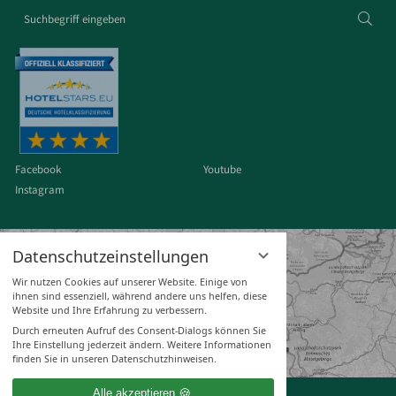
Suchbegriff
Suc
eingeben
Facebook
Youtube
Instagram
Datenschutzeinstellungen
Wir nutzen Cookies auf unserer Website. Einige von
ihnen sind essenziell, während andere uns helfen, diese
Website und Ihre Erfahrung zu verbessern.
Durch erneuten Aufruf des Consent-Dialogs können Sie
Ihre Einstellung jederzeit ändern. Weitere Informationen
finden Sie in unseren Datenschutzhinweisen.
Alle akzeptieren