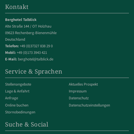
Kontakt
Berghotel Talblick
Alte Straße 144 / OT Holzhau
09623 Rechenberg-Bienenmühle
Deutschland
Telefon:
+49 (0)37327 838 29 0
Mobil:
+49 (0)173 3943 421
E-Mail:
berghotel@talblick.de
Service & Sprachen
Stellenangebote
Aktuelles Prospekt
Lage & Anfahrt
Impressum
Anfrage
Datenschutz
Online buchen
Datenschut­z­einstellungen
Stornobedinungen
Suche & Social