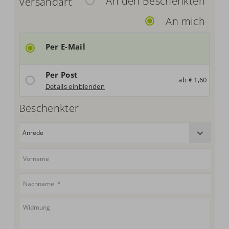
An den Beschenkten
Versandart
An mich
Per E-Mail
Per Post
ab € 1,60
Deutschland: € 1,60
Details einblenden
Beschenkter