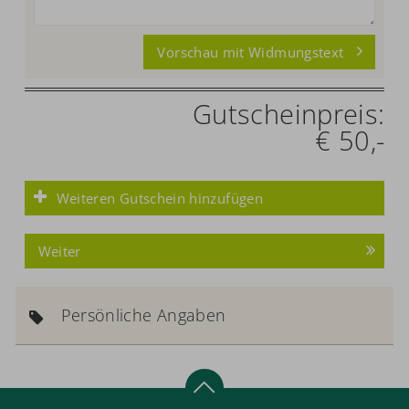
Vorschau mit Widmungstext
Gutscheinpreis:
€ 50,-
Weiteren Gutschein hinzufügen
Weiter
Persönliche Angaben